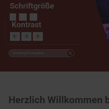
Schriftgröße
-
A
+
Kontrast
Herzlich Willkommen b