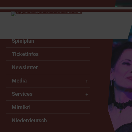
Home
Spielplan
Ticketinfos
Newsletter
Media
Services
Mimikri
Niederdeutsch